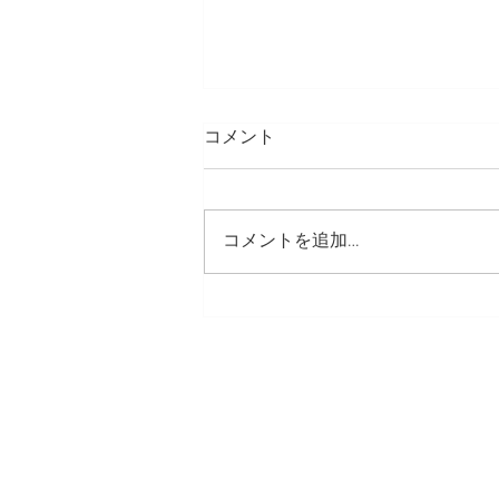
コメント
コメントを追加…
【髪質改善トリートメント】
の疑問・質問を解決します