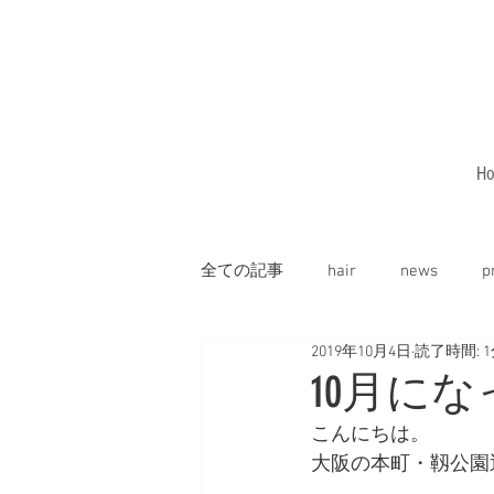
H
全ての記事
hair
news
p
2019年10月4日
読了時間: 
10月に
こんにちは。
大阪の本町・靱公園近く