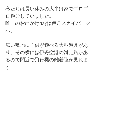
私たちは長い休みの大半は家でゴロゴ
ロ過ごしていました。
唯一のお出かけdayは伊丹スカイパーク
へ。
広い敷地に子供が遊べる大型遊具があ
り、その横には伊丹空港の滑走路があ
るので間近で飛行機の離着陸が見れま
す。