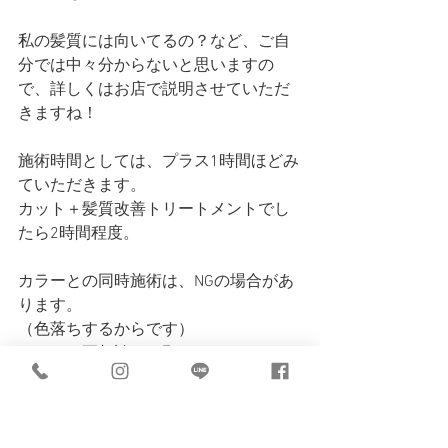
私の髪質には向いてるの？など、ご自
分では中々分からないと思いますの
で、詳しくはお店で説明させていただ
きますね！
施術時間としては、プラス1時間ほどみ
ていただきます。
カット＋髪質改善トリートメントでし
たら2時間程度。
カラーとの同時施術は、NGの場合があ
ります。
（色落ちするからです）
ですので要相談でお願いします。
料金は税込でショート6,600円、ミディ
アム7,700円、ロング8,800円（S＆B