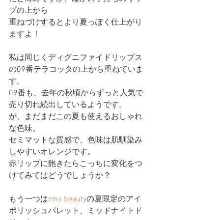
プの上から
重ねづけするとより夏っぽく仕上がり
ますよ！
私は同じくディグニファイドリップス
の09番テラコッタの上から重ねていま
す。
09番も、去年の秋頃からずっと人気で
売り切れ続出しているようです。
が、まだまだこの夏も使えるおしゃれ
な色味。
セミマットな質感で、色味は肌馴染み
しやすいオレンジです。
赤リップに飽きたらこっちに変化をつ
けてみてはどうでしょうか？
もう一つは
rms beauty
の夏限定のアイ
ポリッシュパレット、ミッドナイトド