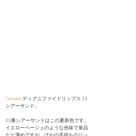
Celvoke
 ディグニファイドリップス 23
シアーサンド。
23番シアーサンドはこの夏新色です。
イエローベージュのような色味で単品
だと薄めですが、ほかの手持ちのリッ