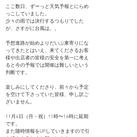
ここ数日、ずーっと天気予報とにらめ
っこしていました。
少々の雨では決行するつもりでした
が、さすがに台風は。。
予想進路が始めよりだいぶ東寄りにな
ってきたとはいえ、来てくださるお客
様や出店者の皆様の安全を第一に考え
ると今の予報では開催は難しいという
判断です。
楽しみにしてくださり、前々から予定
を空けて下さっていた皆様、申し訳ご
ざいません。
11月4日（月・祝）11時〜16時に延期
です。
また随時情報をUPしていきますので引