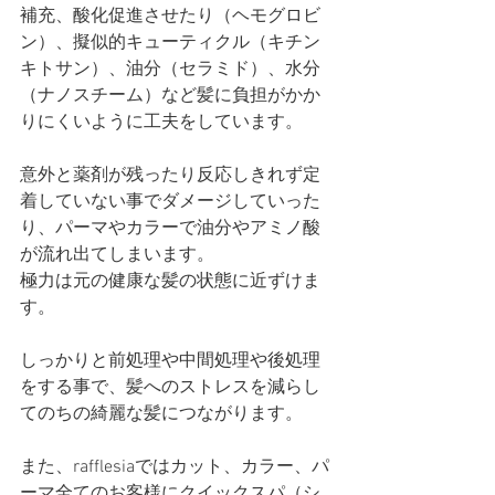
補充、酸化促進させたり（ヘモグロビ
ン）、擬似的キューティクル（キチン
キトサン）、油分（セラミド）、水分
（ナノスチーム）など髪に負担がかか
りにくいように工夫をしています。
意外と薬剤が残ったり反応しきれず定
着していない事でダメージしていった
り、パーマやカラーで油分やアミノ酸
が流れ出てしまいます。
極力は元の健康な髪の状態に近ずけま
す。
しっかりと前処理や中間処理や後処理
をする事で、髪へのストレスを減らし
てのちの綺麗な髪につながります。
また、rafflesiaではカット、カラー、パ
ーマ全てのお客様にクイックスパ（シ