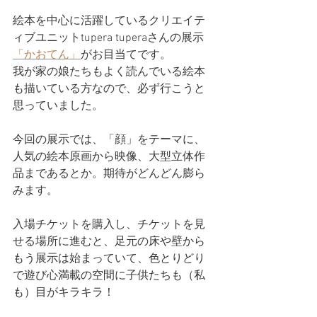
絵本を中心に活躍しているクリエイテ
ィブユニットtupera tuperaさんの展示
「かおてん」
がお目当てです。
我が家の娘たちもよく読んでいる絵本
も描いている方なので、必ず行こうと
思っていました。
今回の展示では、「顔」をテーマに、
人気の絵本原画から映像、大型立体作
品まであるとか。期待がどんどん膨ら
みます。
入場チケットを購入し、チケットを見
せる場所に進むと、足元の床や壁から
もう展示は始まっていて、色とりどり
で遊び心満載の空間に子供たちも（私
も）目がキラキラ！