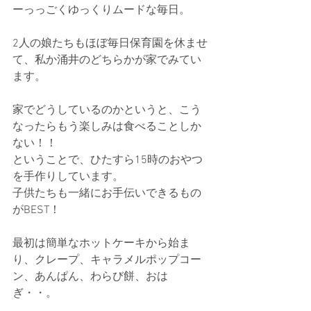
ーっっごくゆっくりムードな毎日。
2人の娘たちもほぼ毎日保育園を休ませ
て、私か涌井のどちらかが家でみてい
ます。
家でどうしているのかというと、こう
なったらもう楽しみは食べることしか
ない！！
ということで、ひたすら15時のおやつ
を手作りしています。
子供たちも一緒にお手伝いできるもの
がBEST！
最初は簡単なホットケーキから始ま
り、クレープ、キャラメルポップコー
ン、あんぱん、わらび餅、おは
ぎ・・。