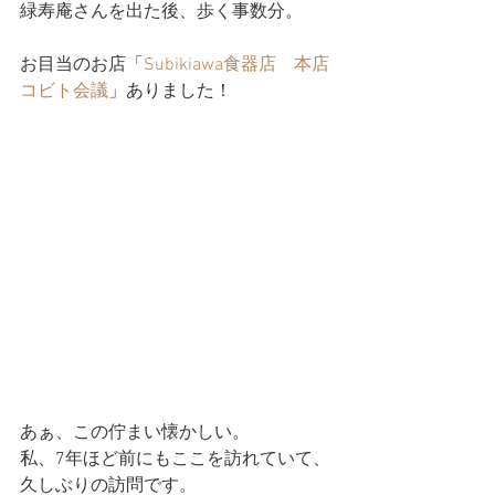
緑寿庵さんを出た後、歩く事数分。
お目当のお店「
Subikiawa食器店　本店
コビト会議
」ありました！
あぁ、この佇まい懐かしい。
私、7年ほど前にもここを訪れていて、
久しぶりの訪問です。