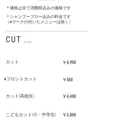
​＊価格は全て消費税込みの価格です
​＊シャンプーブロー込みの料金です
（♦︎マークの付いたメニューは除く）
​CUT ...
​カット
￥4,950
​♦︎フロントカット
￥550
￥4,400
​カット(高校生)
￥3,850
​こどもカット(小・中学生)