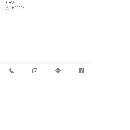
いね！
@uib8808z