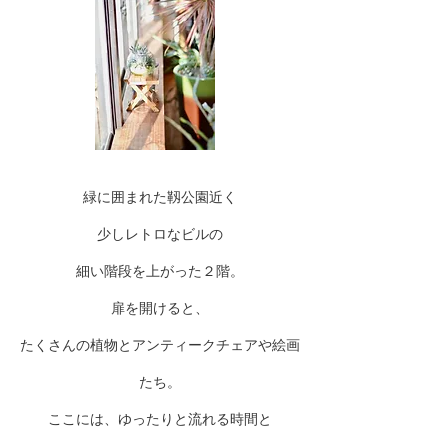
緑に囲まれた靱公園近く
少しレトロなビルの
細い階段を上がった２階。
扉を開けると、
たくさんの植物とアンティークチェアや絵画
たち。
ここには、ゆったりと流れる時間と