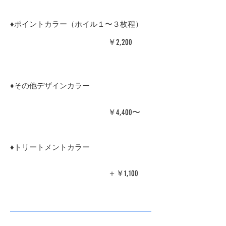
♦︎ポイントカラー（ホイル１〜３枚程）
￥2,200
​♦︎その他デザインカラー
￥4,400〜
♦︎トリートメントカラー
￥1,100
​＋