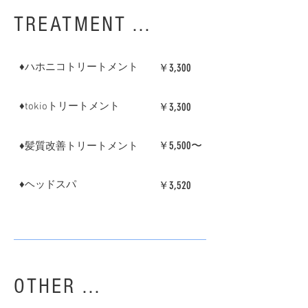
​TREATMENT ...
​♦︎ハホニコトリートメント
￥3,300
​♦︎tokioトリートメント
￥3,300
￥5,5
00〜
​♦︎髪質改善トリートメント
​♦︎ヘッドスパ
￥3,520
​OTHER ...