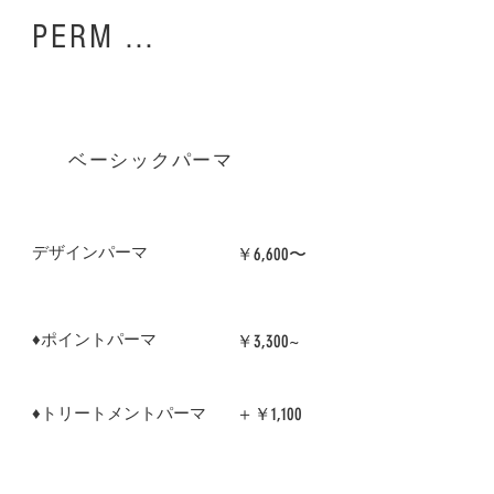
​PERM ...
​ベーシックパーマ
​デザインパーマ
￥6,600〜
​涌井 則男
♦︎ポイントパーマ
￥3,300~
￥1,100
♦︎トリートメントパーマ
​＋