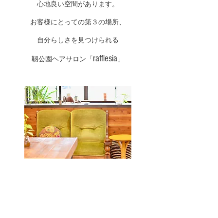
心地良い空間があります。
お客様にとっての第３の場所、
自分らしさを見つけられる
rafflesia
靱公園ヘアサロン「
」