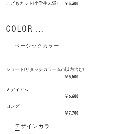
￥3,300
​こどもカット(小学生未満)
​COLOR ...
​ベーシックカラー
​ショート(リタッチカラー3cm以内含む)
￥5,500
​ミディアム
￥6,600
​ロング
￥7,700
デザインカラ
ー